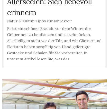
Allerseelen: Sich liebevoll
erinnern
Natur & Kultur
,
Tipps zur Jahreszeit
Es ist ein schöner Brauch, vor dem Winter die
Gräber neu zu bepflanzen und zu schmücken.
Allerheiligen steht vor der Tür, und wir Gärtner und
Floristen haben sorgfältig von Hand gefertigte
Gestecke und Schalen für Sie vorbereitet. In
unserem Artikel lesen Sie, was das...