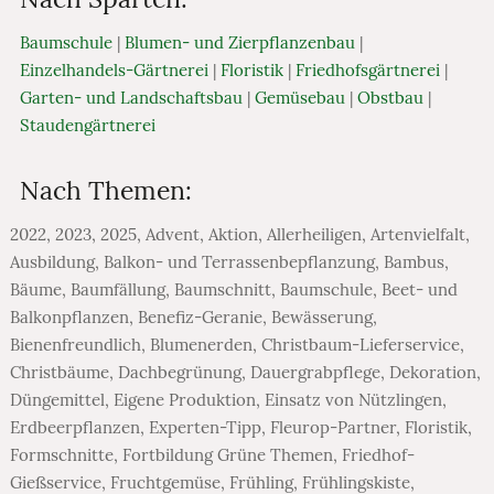
Baumschule
|
Blumen- und Zierpflanzenbau
|
Einzelhandels-Gärtnerei
|
Floristik
|
Friedhofsgärtnerei
|
Garten- und Landschaftsbau
|
Gemüsebau
|
Obstbau
|
Staudengärtnerei
Nach Themen:
2022
,
2023
,
2025
,
Advent
,
Aktion
,
Allerheiligen
,
Artenvielfalt
,
Ausbildung
,
Balkon- und Terrassenbepflanzung
,
Bambus
,
Bäume
,
Baumfällung
,
Baumschnitt
,
Baumschule
,
Beet- und
Balkonpflanzen
,
Benefiz-Geranie
,
Bewässerung
,
Bienenfreundlich
,
Blumenerden
,
Christbaum-Lieferservice
,
Christbäume
,
Dachbegrünung
,
Dauergrabpflege
,
Dekoration
,
Düngemittel
,
Eigene Produktion
,
Einsatz von Nützlingen
,
Erdbeerpflanzen
,
Experten-Tipp
,
Fleurop-Partner
,
Floristik
,
Formschnitte
,
Fortbildung Grüne Themen
,
Friedhof-
Gießservice
,
Fruchtgemüse
,
Frühling
,
Frühlingskiste
,