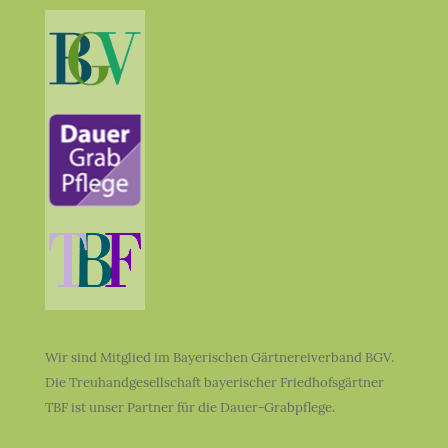
Wir sind Mitglied im Bayerischen Gärtnereiverband BGV.
Die Treuhandgesellschaft bayerischer Friedhofsgärtner
TBF ist unser Partner für die Dauer-Grabpflege.