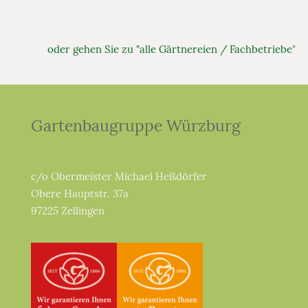
oder gehen Sie zu "alle Gärtnereien / Fachbetriebe
"
Gartenbaugruppe Würzburg
c/o Obermeister Michael Heßdörfer
Obere Hauptstr. 37a
97225 Zellingen