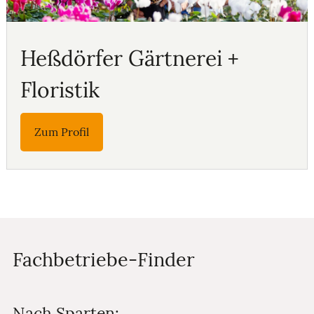
Heßdörfer Gärtnerei +
Floristik
Fachbetriebe-Finder
Nach Sparten: