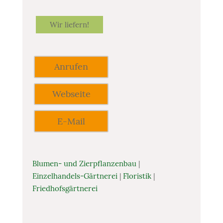
Wir liefern!
Anrufen
Webseite
E-Mail
Blumen- und Zierpflanzenbau
|
Einzelhandels-Gärtnerei
|
Floristik
|
Friedhofsgärtnerei