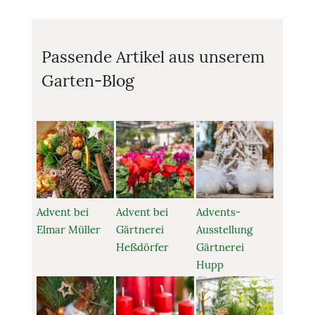
Passende Artikel aus unserem
Garten-Blog
Advent bei
Advent bei
Advents-
Elmar Müller
Gärtnerei
Ausstellung
Heßdörfer
Gärtnerei
Hupp