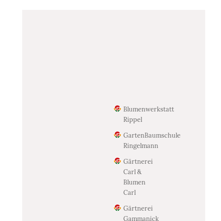
Blumenwerkstatt
Rippel
GartenBaumschule
Ringelmann
Gärtnerei
Carl &
Blumen
Carl
Gärtnerei
Gammanick