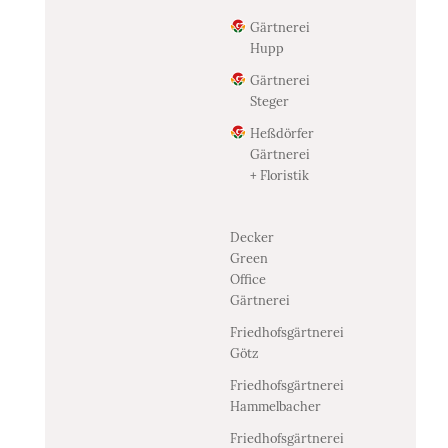
Gärtnerei
Hupp
Gärtnerei
Steger
Heßdörfer
Gärtnerei
+ Floristik
Decker
Green
Office
Gärtnerei
Friedhofsgärtnerei
Götz
Friedhofsgärtnerei
Hammelbacher
Friedhofsgärtnerei