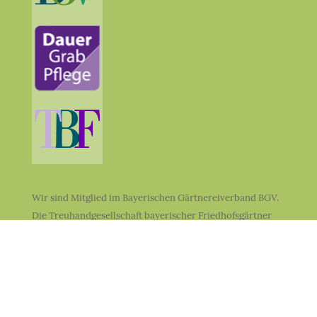
Wir sind Mitglied im Bayerischen Gärtnereiverband BGV.
Die Treuhandgesellschaft bayerischer Friedhofsgärtner
TBF ist unser Partner für die Dauer-Grabpflege.
Folgen Sie uns auf facebook &
Instagram