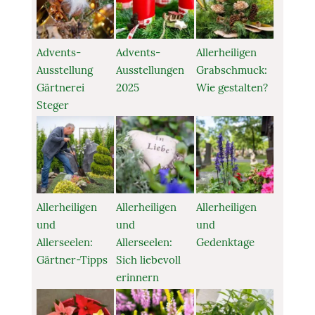
Advents-
Advents-
Allerheiligen
Ausstellung
Ausstellungen
Grabschmuck:
Gärtnerei
2025
Wie gestalten?
Steger
Allerheiligen
Allerheiligen
Allerheiligen
und
und
und
Allerseelen:
Allerseelen:
Gedenktage
Gärtner-Tipps
Sich liebevoll
erinnern