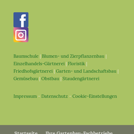
Baumschule
|
Blumen- und Zierpflanzenbau
|
Einzelhandels-Gärtnerei
|
Floristik
|
Friedhofsgärtnerei
|
Garten- und Landschaftsbau
|
Gemüsebau
|
Obstbau
|
Staudengärtnerei
Impressum
-
Datenschutz
-
Cookie-Einstellungen
Startseite
Ihre Gartenbau-Fachbetriebe