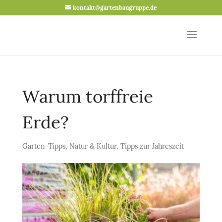
kontakt@gartenbaugruppe.de
Warum torffreie
Erde?
Garten-Tipps
,
Natur & Kultur
,
Tipps zur Jahreszeit