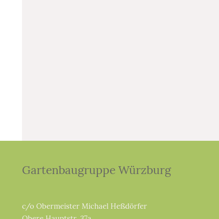
Gartenbaugruppe Würzburg
c/o Obermeister Michael Heßdörfer
Obere Hauptstr. 37a