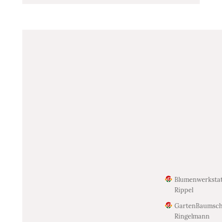
Blumenwerkstat
Rippel
GartenBaumsch
Ringelmann