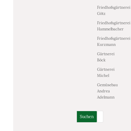
Friedhofsgärtnerei
Götz
Friedhofsgärtnerei
Hammelbacher
Friedhofsgärtnerei
Kurzmann
Gärtnerei
Böck
Gärtnerei
Michel
Gemüsebau
Andrea
Adelmann
Suchen