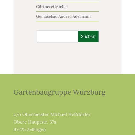
Gärtnerei Michel
Gemüsebau Andrea Adelmann
Suchen
Gartenbaugruppe Würzburg
c/o Obermeister Michael Heßdörfer
Obere Hauptstr. 37a
97225 Zellingen