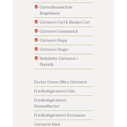
GartenBaumschule
Ringelmann
Gärtnerei Carl & Blumen Carl
Gärtnerei Gammanick
Gärtnerei Hupp
Gärtnerei Steger
Heßdörfer Gärtnerei +
Floristik
Decker Green Office Gärtnerei
Friedhofsgärtnerei Götz
Friedhofsgärtnerei
Hammelbacher
Friedhofsgärtnerei Kurzmann
Gärtnerei Böck