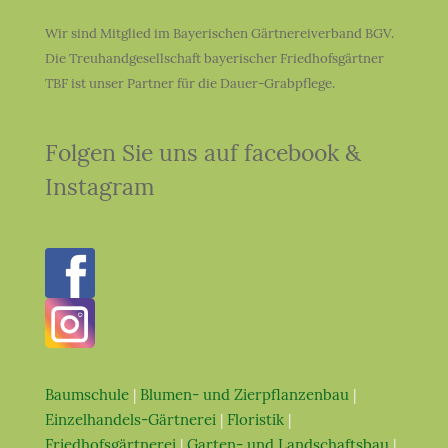
Wir sind Mitglied im Bayerischen Gärtnereiverband BGV.
Die Treuhandgesellschaft bayerischer Friedhofsgärtner
TBF ist unser Partner für die Dauer-Grabpflege.
Folgen Sie uns auf facebook &
Instagram
Baumschule
|
Blumen- und Zierpflanzenbau
|
Einzelhandels-Gärtnerei
|
Floristik
|
Friedhofsgärtnerei
|
Garten- und Landschaftsbau
|