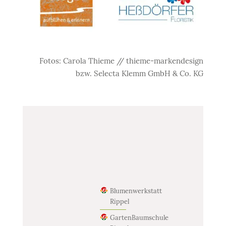
Fotos: Carola Thieme // thieme-markendesign
bzw. Selecta Klemm GmbH & Co. KG
Blumenwerkstatt
Rippel
GartenBaumschule