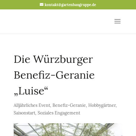
kontakt@gartenbaugruppe.de
Die Würzburger
Benefiz-Geranie
„Luise“
Alljährliches Event
,
Benefiz-Geranie
,
Hobbygärtner
,
Saisonstart
,
Soziales Engagement