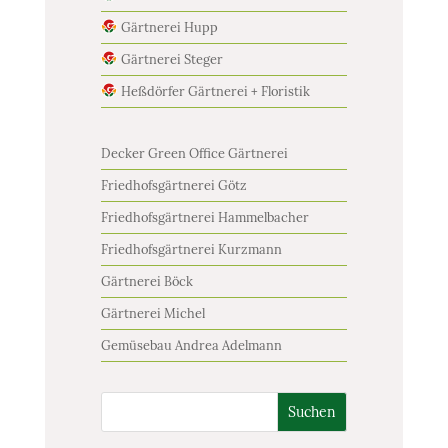
Gärtnerei Hupp
Gärtnerei Steger
Heßdörfer Gärtnerei + Floristik
Decker Green Office Gärtnerei
Friedhofsgärtnerei Götz
Friedhofsgärtnerei Hammelbacher
Friedhofsgärtnerei Kurzmann
Gärtnerei Böck
Gärtnerei Michel
Gemüsebau Andrea Adelmann
Suchen