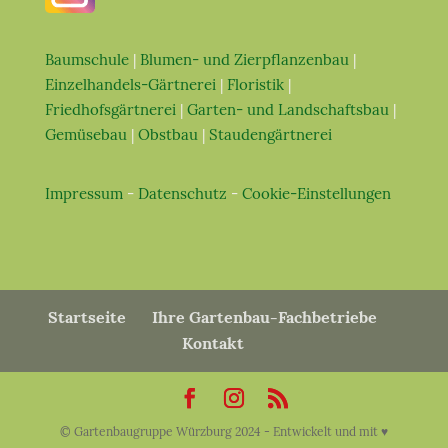
Baumschule
|
Blumen- und Zierpflanzenbau
|
Einzelhandels-Gärtnerei
|
Floristik
|
Friedhofsgärtnerei
|
Garten- und Landschaftsbau
|
Gemüsebau
|
Obstbau
|
Staudengärtnerei
Impressum
-
Datenschutz
-
Cookie-Einstellungen
Startseite
Ihre Gartenbau-Fachbetriebe
Kontakt
© Gartenbaugruppe Würzburg 2024 - Entwickelt und mit ♥︎