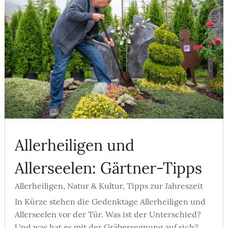
Allerheiligen und
Allerseelen: Gärtner-Tipps
Allerheiligen
,
Natur & Kultur
,
Tipps zur Jahreszeit
In Kürze stehen die Gedenktage Allerheiligen und
Allerseelen vor der Tür. Was ist der Unterschied?
Und was hat es mit der Gräbersegnung auf sich?