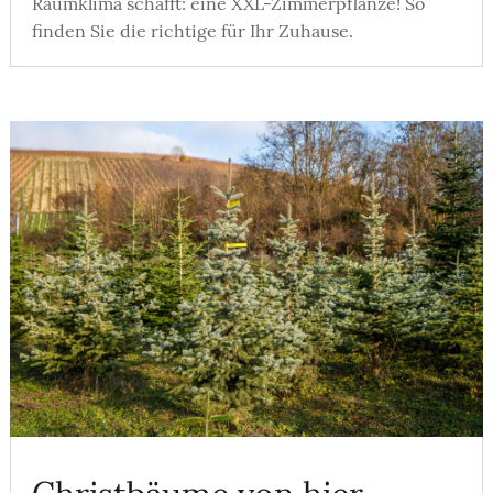
Raumklima schafft: eine XXL-Zimmerpflanze! So
finden Sie die richtige für Ihr Zuhause.