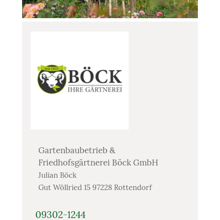
Gartenbaubetrieb &
Friedhofsgärtnerei Böck GmbH
Julian Böck
Gut Wöllried 15 97228 Rottendorf
09302-1244