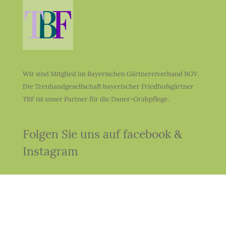
Wir sind Mitglied im Bayerischen Gärtnereiverband BGV.
Die Treuhandgesellschaft bayerischer Friedhofsgärtner
TBF ist unser Partner für die Dauer-Grabpflege.
Folgen Sie uns auf facebook &
Instagram