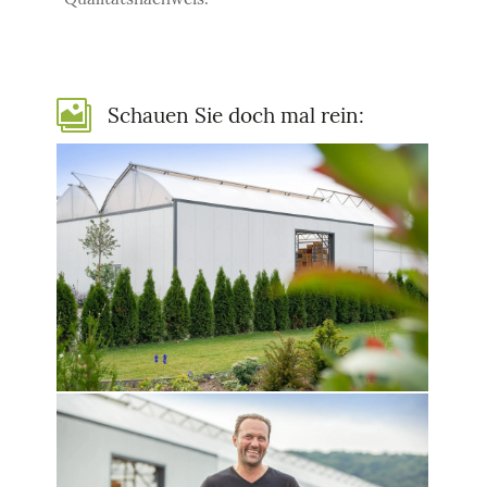

Schauen Sie doch mal rein: