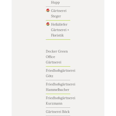
Hupp
Gärtnerei
Steger
Heßdörfer
Gärtnerei +
Floristik
Decker Green
Office
Gärtnerei
Friedhofsgärtnerei
Götz
Friedhofsgärtnerei
Hammelbacher
Friedhofsgärtnerei
Kurzmann
Gärtnerei Böck