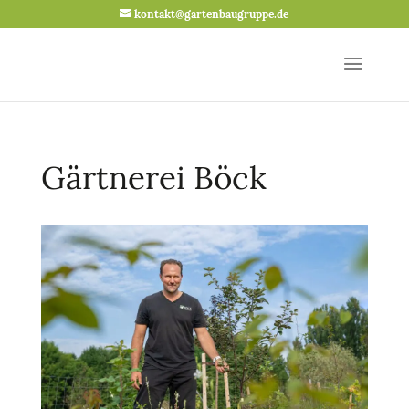
kontakt@gartenbaugruppe.de
Gärtnerei Böck