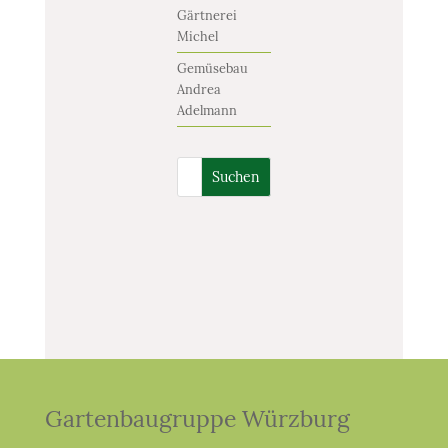
Gärtnerei
Michel
Gemüsebau
Andrea
Adelmann
Suchen
Gartenbaugruppe Würzburg