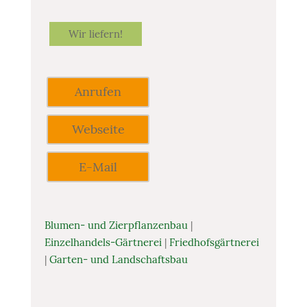
Wir liefern!
Anrufen
Webseite
E-Mail
Blumen- und Zierpflanzenbau
|
Einzelhandels-Gärtnerei
|
Friedhofsgärtnerei
|
Garten- und Landschaftsbau